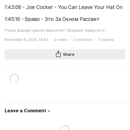
1:43:06 - Joe Cocker - You Can Leave Your Hat On
1:45:16 - Браво - Это За Окном Рассвет
Роман Шарафутдинов. Маркетинг. Продажи. Нейросети
November 6, 2020, 14:43
0
views
0
reactions
0
replies
Share
Leave a Comment