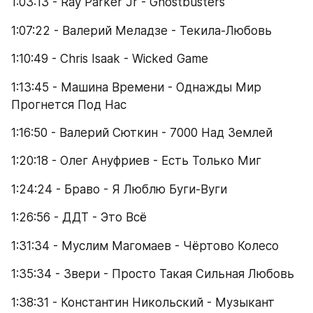
1:03:13 - Ray Parker Jr - Ghostbusters
1:07:22 - Валерий Меладзе - Текила-Любовь
1:10:49 - Chris Isaak - Wicked Game
1:13:45 - Машина Времени - Однажды Мир 
Прогнется Под Нас
1:16:50 - Валерий Сюткин - 7000 Над Землей
1:20:18 - Олег Ануфриев - Есть Только Миг
1:24:24 - Браво - Я Люблю Буги-Вуги
1:26:56 - ДДТ - Это Всё
1:31:34 - Муслим Магомаев - Чёртово Колесо
1:35:34 - Звери - Просто Такая Сильная Любовь
1:38:31 - Константин Никольский - Музыкант