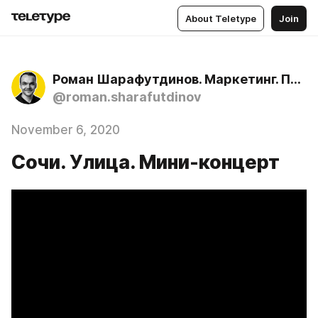
About Teletype
Join
Роман Шарафутдинов. Маркетинг. Продажи. Нейросети
@roman.sharafutdinov
November 6, 2020
Сочи. Улица. Мини-концерт