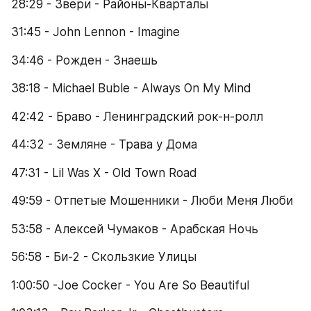
28:29 - Звери - Районы-Кварталы
31:45 - John Lennon - Imagine
34:46 - Рожден - Знаешь
38:18 - Michael Buble - Always On My Mind
42:42 - Браво - Ленинградский рок-н-ролл
44:32 - Земляне - Трава у Дома
47:31 - Lil Was X - Old Town Road
49:59 - Отпетые Мошенники - Люби Меня Люби
53:58 - Алексей Чумаков - Арабская Ночь
56:58 - Би-2 - Скользкие Улицы
1:00:50 -Joe Cocker - You Are So Beautiful