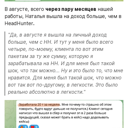
В августе, всего 
через пару месяцев
 нашей 
работы, Наталья вышла на доход больше, чем в 
HeadHunter
.
"Да, в августе я вышла на личный доход 
больше, чем с HH. И тут у меня было всего 
четыре, по-моему, клиента по вот этим 
пакетам за ту же сумму, которую я 
зарабатывала на HH. И для меня был такой 
шок, что так можно... Ну и это было то, что мне 
нравится. Для меня был такой шок, что можно 
вот так вот по-другому, в легкости. Это было 
реально абсолютно в легкости."