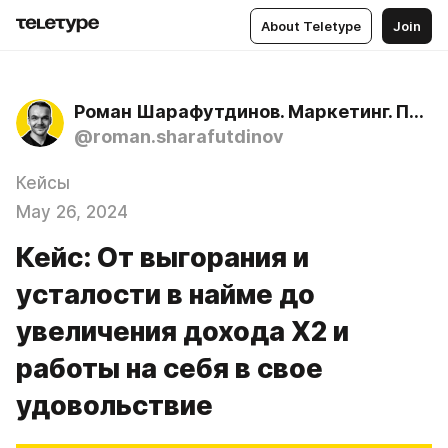
About Teletype
Join
Роман Шарафутдинов. Маркетинг. Продажи. Нейросети
@roman.sharafutdinov
Кейсы
May 26, 2024
Кейс: От выгорания и
усталости в найме до
увеличения дохода Х2 и
работы на себя в свое
удовольствие