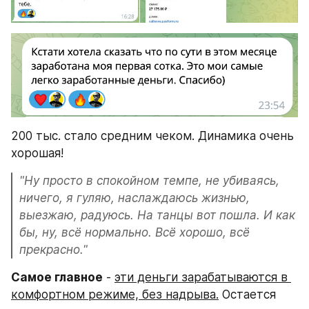
200 тыс. стало средним чеком. Динамика очень 
хорошая!
"Ну просто в спокойном темпе, не убиваясь, 
ничего, я гуляю, наслаждаюсь жизнью, 
выезжаю, радуюсь. На танцы вот пошла. И как 
бы, ну, всё нормально. Всё хорошо, всё 
прекрасно."
Самое главное
 - 
эти деньги зарабатываются в 
комфортном режиме, без надрыва.
 Остается 