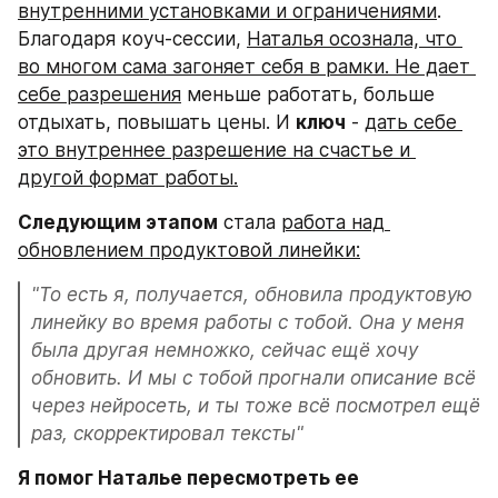
внутренними установками и ограничениями
. 
Благодаря коуч-сессии, 
Наталья осознала, что 
во многом сама загоняет себя в рамки. Не дает 
себе разрешения
 меньше работать, больше 
отдыхать, повышать цены. И 
ключ
 - 
дать себе 
это внутреннее разрешение на счастье и 
другой формат работы.
Следующим этапом
 стала 
работа над 
обновлением продуктовой линейки:
"То есть я, получается, обновила продуктовую 
линейку во время работы с тобой. Она у меня 
была другая немножко, сейчас ещё хочу 
обновить. И мы с тобой прогнали описание всё 
через нейросеть, и ты тоже всё посмотрел ещё 
раз, скорректировал тексты"
Я помог Наталье пересмотреть ее 