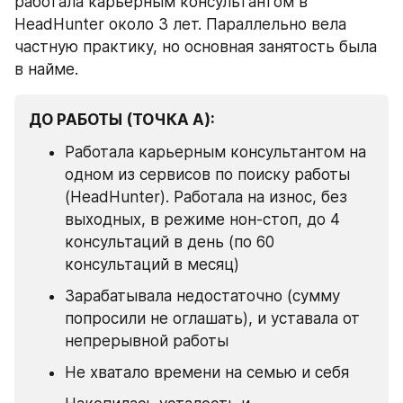
работала карьерным консультантом в 
HeadHunter около 3 лет. Параллельно вела 
частную практику, но основная занятость была 
в найме.
ДО РАБОТЫ (ТОЧКА А):
Работала карьерным консультантом на 
одном из сервисов по поиску работы 
(HeadHunter). Работала на износ, без 
выходных, в режиме нон-стоп, до 4 
консультаций в день (по 60 
консультаций в месяц)
Зарабатывала недостаточно (сумму 
попросили не оглашать), и уставала от 
непрерывной работы
Не хватало времени на семью и себя