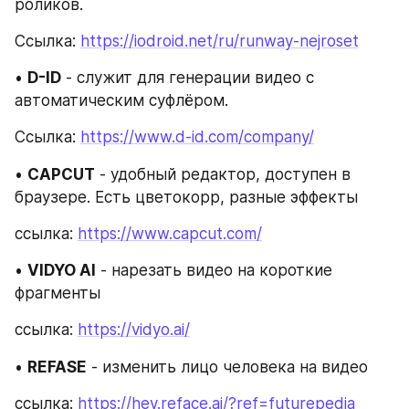
роликов.
Ссылка: 
https://iodroid.net/ru/runway-nejroset
• 
D-ID
 - служит для генерации видео с 
автоматическим суфлёром.
Ссылка: 
https://www.d-id.com/company/
• 
CAPCUT
 - удобный редактор, доступен в 
браузере. Есть цветокорр, разные эффекты
ссылка: 
https://www.capcut.com/
• 
VIDYO AI
 - нарезать видео на короткие 
фрагменты
ссылка: 
https://vidyo.ai/
• 
REFASE
 - изменить лицо человека на видео
ссылка: 
https://hey.reface.ai/?ref=futurepedia