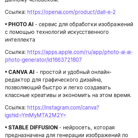
Ссылка: 
https://openai.com/product/dall-e-2
• PHOTO AI
 - сервис для обработки изображений 
с помощью технологий искусственного 
интеллекта
Ссылка: 
https://apps.apple.com/ru/app/photo-ai-ai-
photo-generator/id1663721807
• CANVA AI
 - простой и удобный онлайн-
редактор для графического дизайна, 
позволяющий быстро и легко создавать 
классные креативы и экономить на этом время.
Ссылка: 
https://instagram.com/canva?
igshid=YmMyMTA2M2Y=
• STABLE DIFFUSION 
- нейросеть, которая 
предназначена для генерации изображений по 