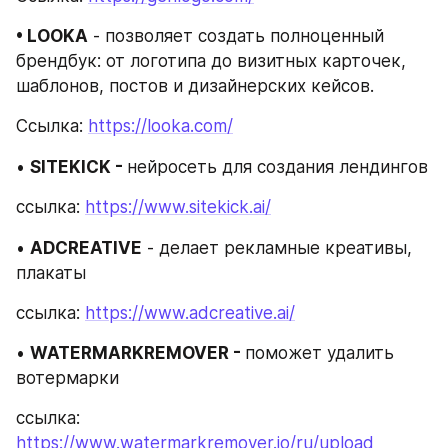
• LOOKA
 - позволяет создать полноценный 
брендбук: от логотипа до визитных карточек, 
шаблонов, постов и дизайнерских кейсов.
Ссылка: 
https://looka.com/
• 
SITEKICK - 
нейросеть для создания лендингов
ссылка: 
https://www.sitekick.ai/
• 
ADCREATIVE
 - делает рекламные креативы, 
плакаты
ссылка: 
https://www.adcreative.ai/
• 
WATERMARKREMOVER - 
поможет удалить 
вотермарки
ссылка: 
https://www.watermarkremover.io/ru/upload