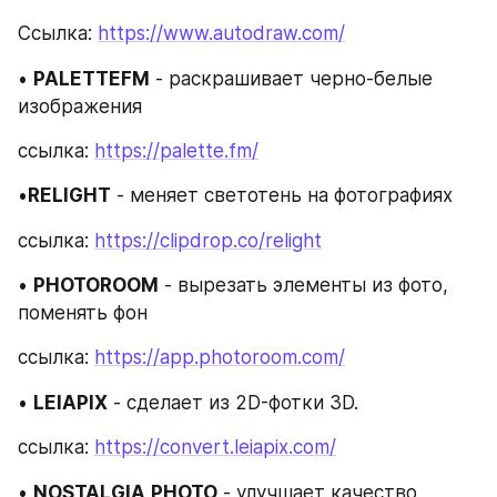
Ссылка: 
https://www.autodraw.com/
• 
PALETTEFM
 - раскрашивает черно-белые 
изображения
ссылка: 
https://palette.fm/
•
RELIGHT
 - меняет светотень на фотографиях
ссылка: 
https://clipdrop.co/relight
• 
PHOTOROOM
 - вырезать элементы из фото, 
поменять фон
ссылка: 
https://app.photoroom.com/
• 
LEIAPIX
 - сделает из 2D-фотки 3D.
ссылка: 
https://convert.leiapix.com/
• 
NOSTALGIA
PHOTO
 - улучшает качество 