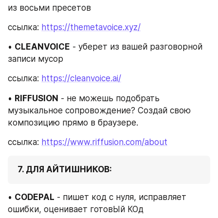
из восьми пресетов
ссылка: 
https://themetavoice.xyz/
• 
CLEANVOICE
 - уберет из вашей разговорной 
записи мусор
ссылка: 
https://cleanvoice.ai/
• 
RIFFUSION
 - не можешь подобрать 
музыкальное сопровождение? Создай свою 
композицию прямо в браузере.
ссылка: 
https://www.riffusion.com/about
 7. ДЛЯ АЙТИШНИКОВ:
• 
CODEPAL
 - пишет код с нуля, исправляет 
ошибки, оценивает готовЫй КОд