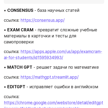
• 
CONSENSUS
 - база научных статей
ссылка: 
https://consensus.app/
• 
EXAM CRAM
 - превратит сложные учебные 
материалы в карточки и тесты для 
самопроверки
ссылка: 
https://apps.apple.com/us/app/examcram-
ai-for-students/id1595934993/
• 
MATCH GPT
 - решает задачи по математике
ссылка: 
https://mathgpt.streamlit.app/
• 
EDITGPT
 - исправляет ошибки в английском
ссылка: 
https://chrome.google.com/webstore/detail/editgpt