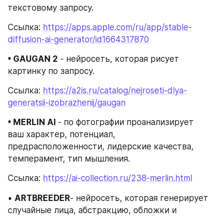
текстовому запросу.
Ссылка: 
https://apps.apple.com/ru/app/stable-
diffusion-ai-generator/id1664317870
• GAUGAN 2
 - нейросеть, которая рисует 
картинку по запросу.
Ссылка: 
https://a2is.ru/catalog/nejroseti-dlya-
generatsii-izobrazhenij/gaugan
• MERLIN AI 
- по фотографии проанализирует 
ваш характер, потенциал, 
предрасположенности, лидерские качества, 
темперамент, тип мышления.
Ссылка: 
https://ai-collection.ru/238-merlin.html
• 
ARTBREEDER
- нейросеть, которая генерирует 
случайные лица, абстракцию, обложки и 