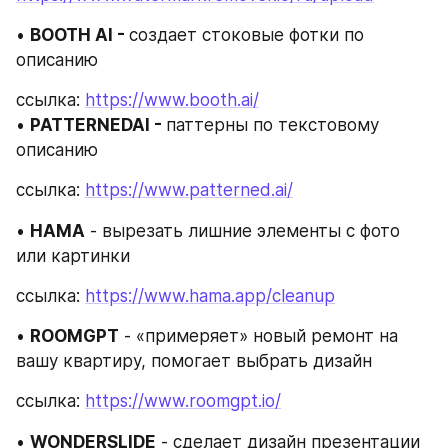
• 
BOOTH AI - 
создает стоковые фотки по 
описанию
ссылка: 
https://www.booth.ai/
• 
PATTERNEDAI - 
паттерны по текстовому 
описанию
ссылка: 
https://www.patterned.ai/
• 
HAMA
 - вырезать лишние элементы с фото 
или картинки
ссылка: 
https://www.hama.app/cleanup
• 
ROOMGPT
 - «примеряет» новый ремонт на 
вашу квартиру, помогает выбрать дизайн
ссылка: 
https://www.roomgpt.io/
• 
WONDERSLIDE
 - сделает дизайн презентации