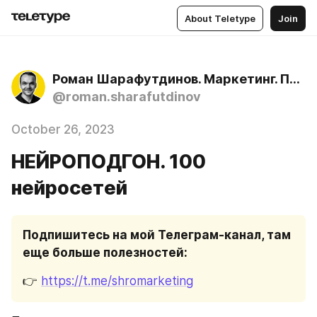
About Teletype
Join
Роман Шарафутдинов. Маркетинг. Продажи. Нейросети
@roman.sharafutdinov
October 26, 2023
НЕЙРОПОДГОН. 100
нейросетей
Подпишитесь на мой Телеграм-канал, там 
еще больше полезностей:
👉 
https://t.me/shromarketing