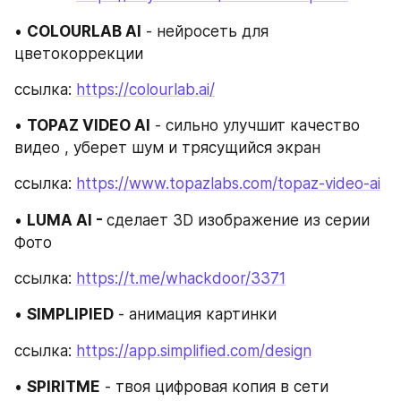
• 
COLOURLAB Al
 - нейросеть для 
цветокоррекции
ссылка: 
https://colourlab.ai/
• 
TOPAZ VIDEO Al
 - сильно улучшит качество 
видео , уберет шум и трясущийся экран
ссылка: 
https://www.topazlabs.com/topaz-video-ai
• 
LUMA AI - 
сделает 3D изображение из серии 
Фото
ссылка: 
https://t.me/whackdoor/3371
• 
SIMPLIPIED
 - анимация картинки
ссылка: 
https://app.simplified.com/design
• 
SPIRITME
 - твоя цифровая копия в сети