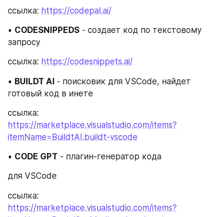
ссылка: 
https://codepal.ai/
• 
CODESNIPPEDS
 - создает код по текстовому 
запросу
ссылка: 
https://codesnippets.ai/
• 
BUILDT Al 
- поисковик для VSCode, найдет 
готовый код в инете
ссылка: 
https://marketplace.visualstudio.com/items?
itemName=BuildtAI.buildt-vscode
• 
CODE GPT
 - плагин-генератор кода
для VSCode
ссылка: 
https://marketplace.visualstudio.com/items?