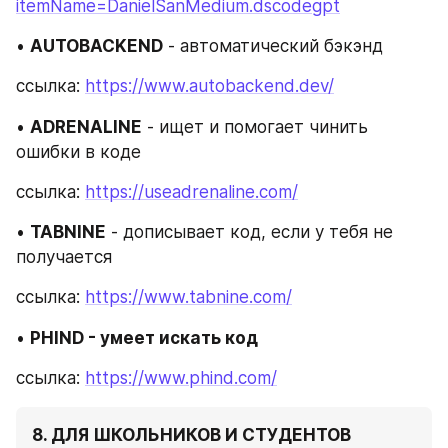
itemName=DanielSanMedium.dscodegpt
• 
AUTOBACKEND
 - автоматический бэкэнд
ссылка: 
https://www.autobackend.dev/
• 
ADRENALINE
 - ищет и помогает чинить 
ошибки в коде
ссылка: 
https://useadrenaline.com/
• 
TABNINE
 - дописывает код, если у тебя не 
получается
ссылка: 
https://www.tabnine.com/
• 
PHIND - умеет искать код 
ссылка: 
https://www.phind.com/
8. ДЛЯ ШКОЛЬНИКОВ И СТУДЕНТОВ