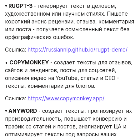
• RUGPT-3 
- генерирует текст в деловом, 
художественном или научном стилях. Пишете 
короткий анонс рецензии, отзыва, комментария 
или поста - получаете осмысленный текст без 
орфографических ошибок.
Ссылка: 
https://russiannlp.github.io/rugpt-demo/
• 
COPYMONKEY
 - создает тексты для отзывов, 
сайтов и лендингов, посты для соц.сетей, 
описания видео на YouTube, статьи и СЕО - 
тексты, комментарии для блогов.
Ссылка: 
https://www.copymonkey.app/
• ANYWORD
 - создает тексты, прогнозирует их 
производительность, повышает конверсию и 
трафик со статей и постов, анализирует ЦА и 
оптимизирует тексты под запросы ваших 