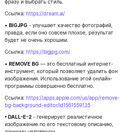
фразу и выбрать стиль.
Ссылка: 
https://dream.ai/
• 
BIGJPG
 - улучшает качество фотографий, 
правда, если оно совсем плохое, результат 
будет не очень хорошим.
Ссылка: 
https://bigjpg.com/
• 
REMOVE BG
 — это бесплатный интернет-
инструмент, который позволяет удалить фон 
изображения. Использование этой онлайн-
программы совершенно бесплатно.
Ссылка: 
https://apps.apple.com/us/app/remove-
bg-background-editor/id1561559135
• DALL-E-2 
- генерирует реалистичное 
изображение по его текстовому описанию, 
данному человеком.