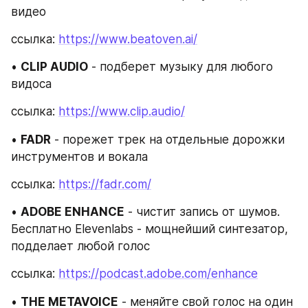
видео
ссылка: 
https://www.beatoven.ai/
• 
CLIP AUDIO
 - подберет музыку для любого 
видоса
ссылка: 
https://www.clip.audio/
• 
FADR
 - порежет трек на отдельные дорожки 
инструментов и вокала
ссылка: 
https://fadr.com/
• 
ADOBE ENHANCE
 - чистит запись от шумов. 
Бесплатно Elevenlabs - мощнейший синтезатор, 
подделает любой голос
ссылка: 
https://podcast.adobe.com/enhance
• 
THE METAVOICE
 - меняйте свой голос на один 