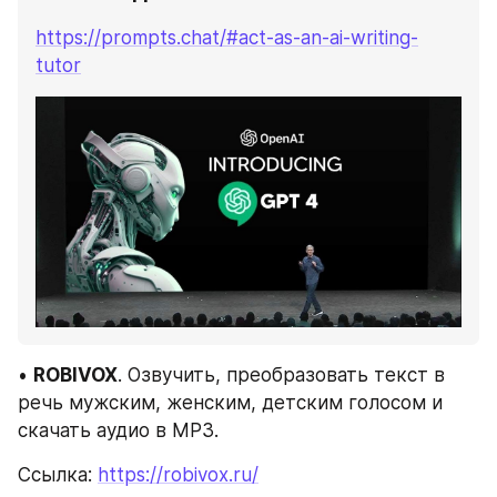
https://prompts.chat/#act-as-an-ai-writing-
tutor
• 
ROBIVOX
. Озвучить, преобразовать текст в 
речь мужским, женским, детским голосом и 
скачать аудио в МP3.
Ссылка: 
https://robivox.ru/