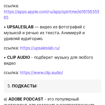
ссылка: 
https://apps.apple.com/ru/app/spiritme/id16156355
65
• 
UPSALESLAB
 — видео из фотографий с 
музыкой и речью из текста. Анимируй и 
удивляй аудиторию.
ссылка: 
https://upsaleslab.ru/
• 
CLIP AUDIO
 - подберет музыку для любого 
видео
ссылка: 
https://www.clip.audio/
5. 
ПОДКАСТЫ:
a) 
ADOBE PODCAST
 - это популярный 