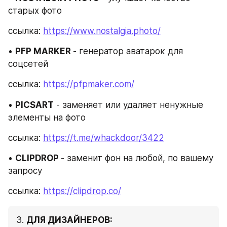
старых фото
ссылка: 
https://www.nostalgia.photo/
• 
PFP MARKER 
- генератор аватарок для 
соцсетей
ссылка: 
https://pfpmaker.com/
• 
PICSART
 - заменяет или удаляет ненужные 
элементы на фото
ссылка: 
https://t.me/whackdoor/3422
• 
CLIPDROP 
- заменит фон на любой, по вашему 
запросу
ссылка: 
https://clipdrop.co/
3. 
ДЛЯ ДИЗАЙНЕРОВ: